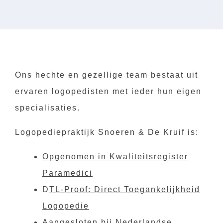
Ons hechte en gezellige team bestaat uit
ervaren logopedisten met ieder hun eigen
specialisaties.
Logopediepraktijk Snoeren & De Kruif is:
Opgenomen in Kwaliteitsregister
Paramedici
D
TL-Proof: Direct Toegankelijkheid
Logopedie
Aangesloten bij
Nederlandse