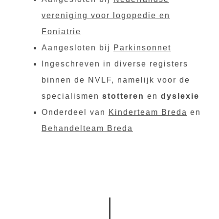
vereniging voor logopedie en
Foniatrie
Aangesloten bij
Parkinsonnet
Ingeschreven in diverse registers
binnen de NVLF, namelijk voor de
specialismen
stotteren
en
dyslexie
Onderdeel van
Kinderteam Breda
en
Behandelteam Breda