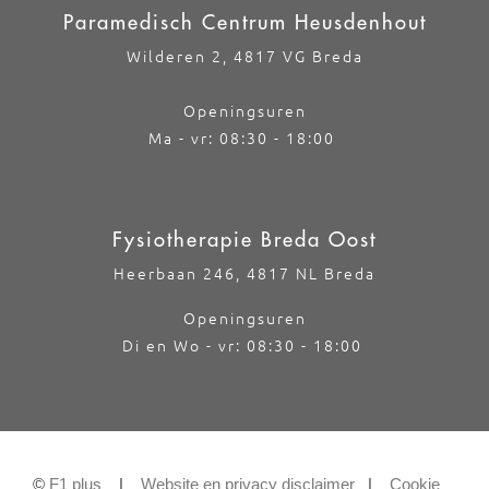
Paramedisch Centrum Heusdenhout
Wilderen 2, 4817 VG Breda
Openingsuren
Ma - vr: 08:30 - 18:00
Fysiotherapie Breda Oost
Heerbaan 246, 4817 NL Breda
Openingsuren
Di en Wo - vr: 08:30 - 18:00
©
F1 plus
|
Website en privacy disclaimer
|
Cookie