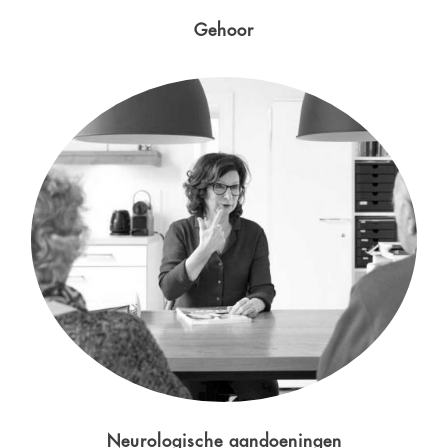
Gehoor
Neurologische aandoeningen