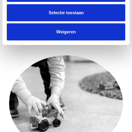
Selectie toestaan
Weigeren
Dyslexie