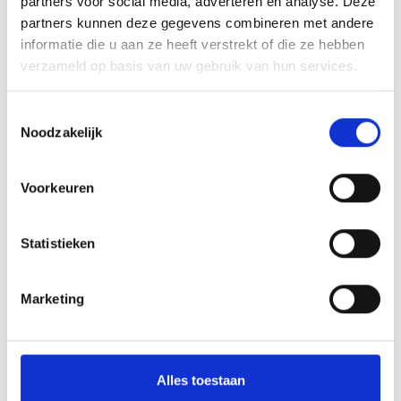
partners voor social media, adverteren en analyse. Deze
partners kunnen deze gegevens combineren met andere
informatie die u aan ze heeft verstrekt of die ze hebben
verzameld op basis van uw gebruik van hun services.
Toestemmingsselectie
Noodzakelijk
Adem & stem
Voorkeuren
Statistieken
Marketing
Alles toestaan