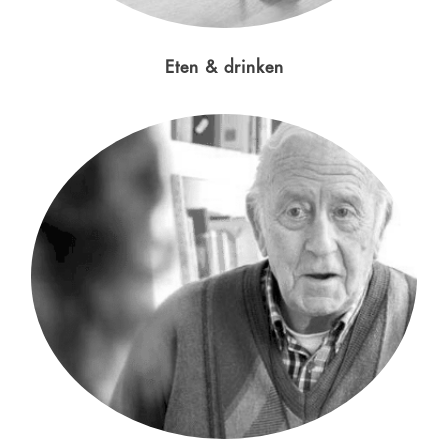
Eten & drinken