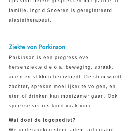
tips voor betere gesprekken met partner of
familie. Ingrid Snoeren is geregistreerd
afasietherapeut.
Ziekte van Parkinson
Parkinson is een progressieve
hersenziekte die o.a. beweging, spraak,
adem en slikken beïnvloedt. De stem wordt
zachter, spreken moeilijker te volgen, en
eten of drinken kan moeizamer gaan. Ook
speekselverlies komt vaak voor.
Wat doet de logopedist?
We onderzoeken stem, adem, articulatie,